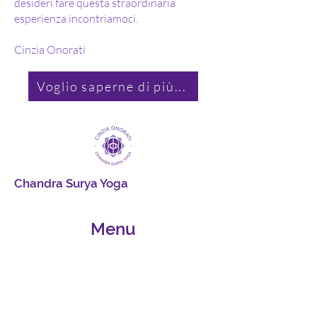
desideri fare questa straordinaria
esperienza incontriamoci.
Cinzia Onorati
Voglio saperne di più...
Chandra Surya Yoga
Menu
Home
Chi Sono
Chandra Surya Yoga