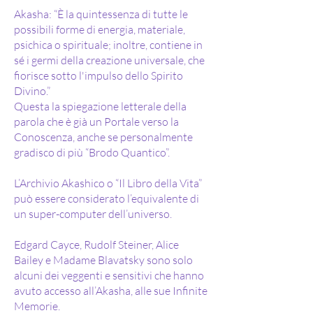
Akasha: “È la quintessenza di tutte le
possibili forme di energia, materiale,
psichica o spirituale; inoltre, contiene in
sé i germi della creazione universale, che
fiorisce sotto l'impulso dello Spirito
Divino.”
Questa la spiegazione letterale della
parola che è già un Portale verso la
Conoscenza, anche se personalmente
gradisco di più “Brodo Quantico”.
L’Archivio Akashico o “Il Libro della Vita”
può essere considerato l’equivalente di
un super-computer dell’universo.
Edgard Cayce, Rudolf Steiner, Alice
Bailey e Madame Blavatsky sono solo
alcuni dei veggenti e sensitivi che hanno
avuto accesso all’Akasha, alle sue Infinite
Memorie.