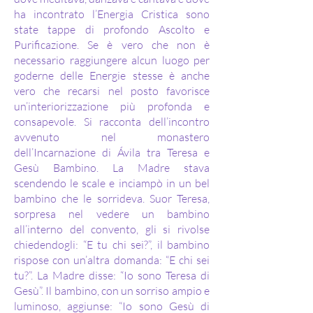
ha incontrato l’Energia Cristica sono
state tappe di profondo Ascolto e
Purificazione. Se è vero che non è
necessario raggiungere alcun luogo per
goderne delle Energie stesse è anche
vero che recarsi nel posto favorisce
un’interiorizzazione più profonda e
consapevole. Si racconta dell’incontro
avvenuto nel monastero
dell’Incarnazione di Ávila tra Teresa e
Gesù Bambino. La Madre stava
scendendo le scale e inciampò in un bel
bambino che le sorrideva. Suor Teresa,
sorpresa nel vedere un bambino
all’interno del convento, gli si rivolse
chiedendogli: “E tu chi sei?”, il bambino
rispose con un’altra domanda: “E chi sei
tu?”. La Madre disse: “Io sono Teresa di
Gesù”. Il bambino, con un sorriso ampio e
luminoso, aggiunse: “Io sono Gesù di