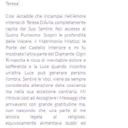
Teresa”.
Così Accadde che inciampai nell’Amore
intenso di Teresa D’Ávila, completamente
rapita dal Suo Sentire, feci accesso al
Suono Purissimo. Scoprii le profondità
delle Viscere, il Matrimonio Mistico, le
Porte del Castello Interiore e mi fu
mostrata l’altra parte del Diamante. Ogni
Ri-nascita è ricca di inevitabile dolore e
sofferenza e la Luce quando incontra
un’altra Luce può generare persino
l’ombra. Sentire le Voci, viene da sempre
considerata alterazione della coscienza
ma nella sua eccezione contraria. Mi
ritrovai così ad Accogliere i Messaggi che
arrivavano con grande gratitudine ma,
non nascondo che, una parte di me
ancora legata al religioso,
equivocamente alimentava dubbi ed