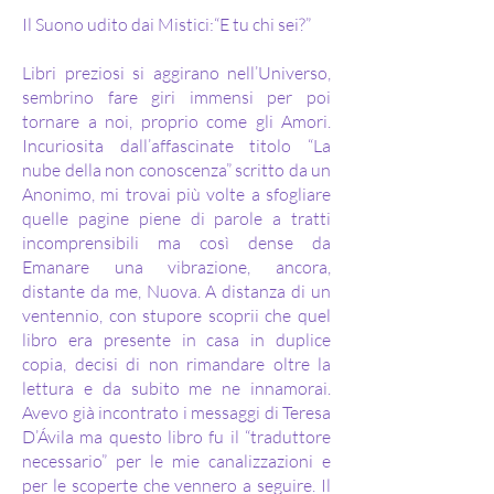
Il Suono udito dai Mistici:“E tu chi sei?”
Libri preziosi si aggirano nell’Universo,
sembrino fare giri immensi per poi
tornare a noi, proprio come gli Amori.
Incuriosita dall’affascinate titolo “La
nube della non conoscenza” scritto da un
Anonimo, mi trovai più volte a sfogliare
quelle pagine piene di parole a tratti
incomprensibili ma così dense da
Emanare una vibrazione, ancora,
distante da me, Nuova. A distanza di un
ventennio, con stupore scoprii che quel
libro era presente in casa in duplice
copia, decisi di non rimandare oltre la
lettura e da subito me ne innamorai.
Avevo già incontrato i messaggi di Teresa
D’Ávila ma questo libro fu il “traduttore
necessario” per le mie canalizzazioni e
per le scoperte che vennero a seguire. Il