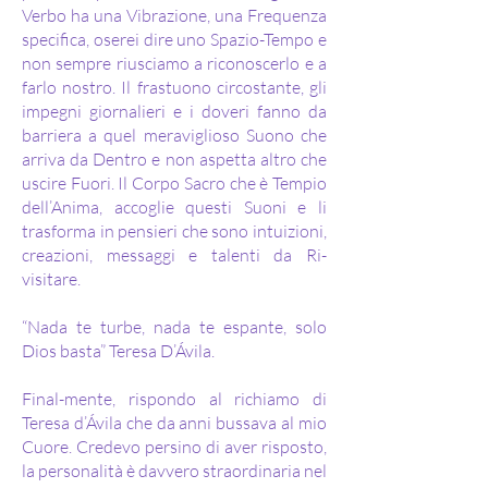
Verbo ha una Vibrazione, una Frequenza
specifica, oserei dire uno Spazio-Tempo e
non sempre riusciamo a riconoscerlo e a
farlo nostro. Il frastuono circostante, gli
impegni giornalieri e i doveri fanno da
barriera a quel meraviglioso Suono che
arriva da Dentro e non aspetta altro che
uscire Fuori. Il Corpo Sacro che è Tempio
dell’Anima, accoglie questi Suoni e li
trasforma in pensieri che sono intuizioni,
creazioni, messaggi e talenti da Ri-
visitare.
“Nada te turbe, nada te espante, solo
Dios basta” Teresa D’Ávila.
Final-mente, rispondo al richiamo di
Teresa d’Ávila che da anni bussava al mio
Cuore. Credevo persino di aver risposto,
la personalità è davvero straordinaria nel