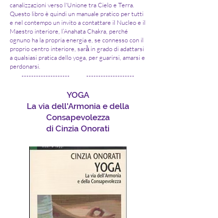
canalizzazioni verso l'Unione tra Cielo e Terra.
Questo libro è quindi un manuale pratico per tutti
e nel contempo un invito a contattare il Nucleo e il
Maestro interiore, l’Anahata Chakra, perché
ognuno ha la propria energia e, se connesso con il
proprio centro interiore, sarà̀ in grado di adattarsi
a qualsiasi pratica dello yoga, per guarirsi, amarsi e
perdonarsi.
YOGA
La via dell'Armonia e della
Consapevolezza
di Cinzia Onorati