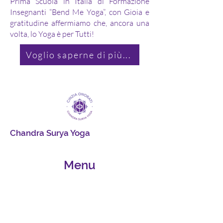
Prima Scuola in Italia di Formazione
Insegnanti “Bend Me Yoga”, con Gioia e
gratitudine affermiamo che, ancora una
volta, lo Yoga è per Tutti!
Voglio saperne di più...
Chandra Surya Yoga
Menu
Home
Chi Sono
Chandra Surya Yoga