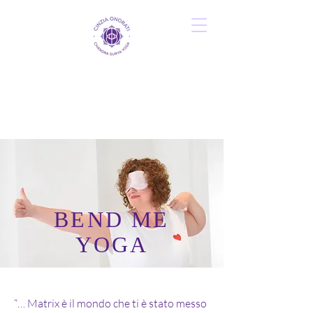
BEND ME
YOGA
“… Matrix è il mondo che ti è stato messo