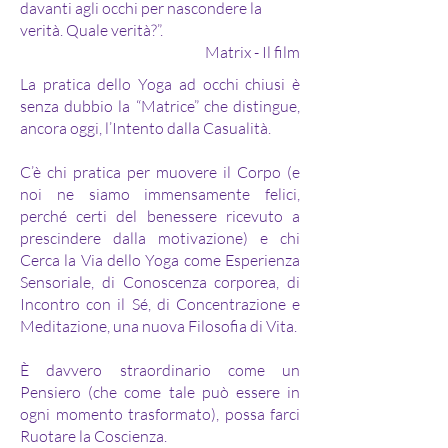
davanti agli occhi per nascondere la
verità. Quale verità?”.​
Matrix - Il film
La pratica dello Yoga ad occhi chiusi è
senza dubbio la “Matrice” che distingue,
ancora oggi, l’Intento dalla Casualità.
C’è chi pratica per muovere il Corpo (e
noi ne siamo immensamente felici,
perché certi del benessere ricevuto a
prescindere dalla motivazione) e chi
Cerca la Via dello Yoga come Esperienza
Sensoriale, di Conoscenza corporea, di
Incontro con il Sé, di Concentrazione e
Meditazione, una nuova Filosofia di Vita.
È davvero straordinario come un
Pensiero (che come tale può essere in
ogni momento trasformato), possa farci
Ruotare la Coscienza.