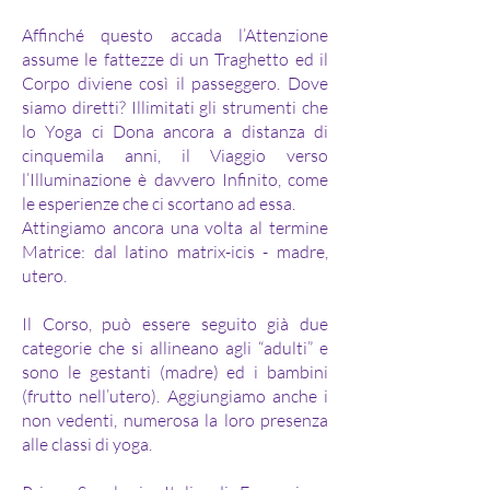
Affinché questo accada l’Attenzione
assume le fattezze di un Traghetto ed il
Corpo diviene così il passeggero. Dove
siamo diretti? Illimitati gli strumenti che
lo Yoga ci Dona ancora a distanza di
cinquemila anni, il Viaggio verso
l’Illuminazione è davvero Infinito, come
le esperienze che ci scortano ad essa.
A
ttingiamo ancora una volta al termine
Matrice: dal latino matrix-icis - madre,
utero.
Il Corso, può essere seguito già due
categorie che si allineano agli “adulti” e
sono le gestanti (madre) ed i bambini
(frutto nell’utero). Aggiungiamo anche i
non vedenti, numerosa la loro presenza
alle classi di yoga.