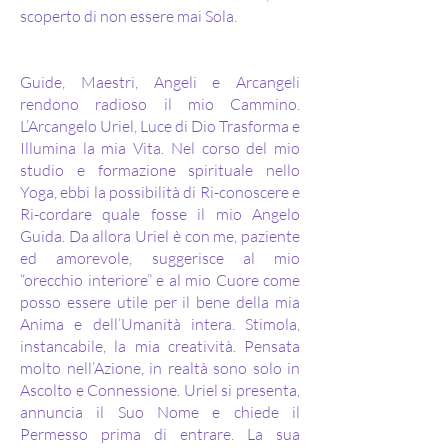
scoperto di non essere mai Sola.
Guide, Maestri, Angeli e Arcangeli
rendono radioso il mio Cammino.
L’Arcangelo Uriel, Luce di Dio Trasforma e
Illumina la mia Vita. Nel corso del mio
studio e formazione spirituale nello
Yoga, ebbi la possibilità di Ri-conoscere e
Ri-cordare quale fosse il mio Angelo
Guida. Da allora Uriel è con me, paziente
ed amorevole, suggerisce al mio
“orecchio interiore” e al mio Cuore come
posso essere utile per il bene della mia
Anima e dell’Umanità intera. Stimola,
instancabile, la mia creatività. Pensata
molto nell’Azione, in realtà sono solo in
Ascolto e Connessione. Uriel si presenta,
annuncia il Suo Nome e chiede il
Permesso prima di entrare. La sua