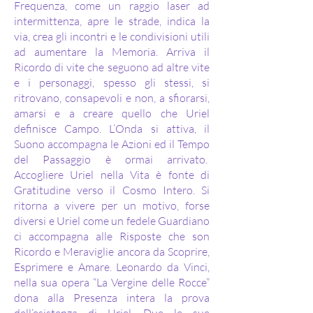
Frequenza, come un raggio laser ad
intermittenza, apre le strade, indica la
via, crea gli incontri e le condivisioni utili
ad aumentare la Memoria. Arriva il
Ricordo di vite che seguono ad altre vite
e i personaggi, spesso gli stessi, si
ritrovano, consapevoli e non, a sfiorarsi,
amarsi e a creare quello che Uriel
definisce Campo. L’Onda si attiva, il
Suono accompagna le Azioni ed il Tempo
del Passaggio è ormai arrivato.
Accogliere Uriel nella Vita è fonte di
Gratitudine verso il Cosmo Intero. Si
ritorna a vivere per un motivo, forse
diversi e Uriel come un fedele Guardiano
ci accompagna alle Risposte che son
Ricordo e Meraviglie ancora da Scoprire,
Esprimere e Amare. Leonardo da Vinci,
nella sua opera “La Vergine delle Rocce”
dona alla Presenza intera la prova