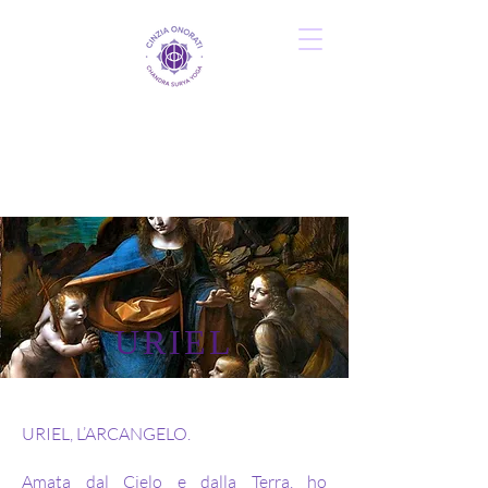
URIEL
URIEL, L’ARCANGELO.
Amata dal Cielo e dalla Terra, ho