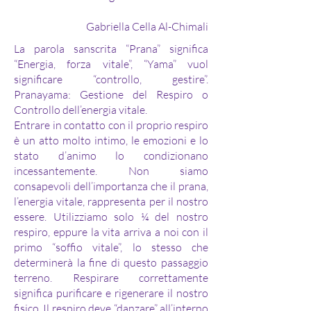
Gabriella Cella Al-Chimali
La parola sanscrita “Prana” significa
“Energia, forza vitale”, “Yama” vuol
significare “controllo, gestire”.
Pranayama: Gestione del Respiro o
Controllo dell’energia vitale.
Entrare in contatto con il proprio respiro
è un atto molto intimo, le emozioni e lo
stato d’animo lo condizionano
incessantemente. Non siamo
consapevoli dell’importanza che il prana,
l’energia vitale, rappresenta per il nostro
essere. Utilizziamo solo ¼ del nostro
respiro, eppure la vita arriva a noi con il
primo “soffio vitale”, lo stesso che
determinerà la fine di questo passaggio
terreno. Respirare correttamente
significa purificare e rigenerare il nostro
fisico. Il respiro deve “danzare” all’interno