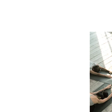
Chandra Surya Yoga è la scu