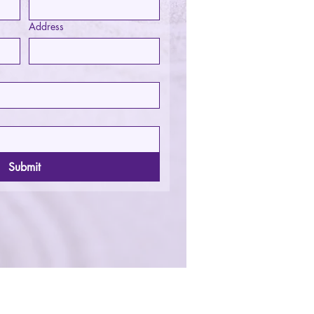
Address
Submit