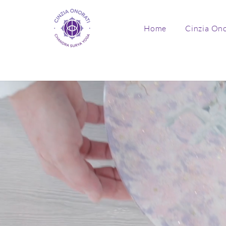
Home
Cinzia Ono