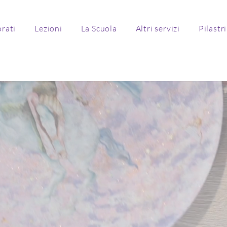
rati
Lezioni
La Scuola
Altri servizi
Pilastri