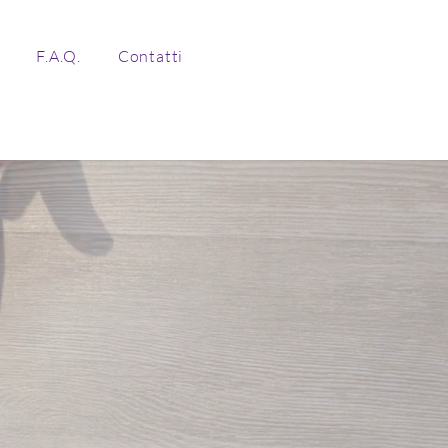
F.A.Q.
Contatti