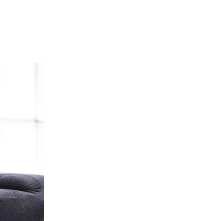
iglie dello Yoga e non solo.